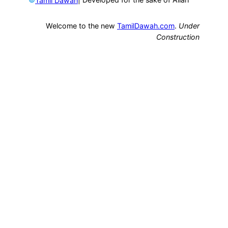
Tamil Dawah
Welcome to the new
TamilDawah.com
.
Under
Construction