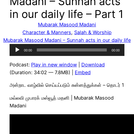
Madani – Sunnah acts
in our daily life – Part 1
Mubarak Masood Madani
Character & Manners
, 
Salah & Worship
Mubarak Masood Madani – Sunnah acts in our daily life
Audio
00:00
00:00
Player
Podcast:
Play in new window
|
Download
(Duration: 34:02 — 7.8MB) |
Embed
அன்றாட வாழ்வில் செய்யப்படும் சுன்னத்துக்கள் – தொடர் 1
மவ்லவி முபாரக் மஸ்வூத் மதனி | Mubarak Masood
Madani