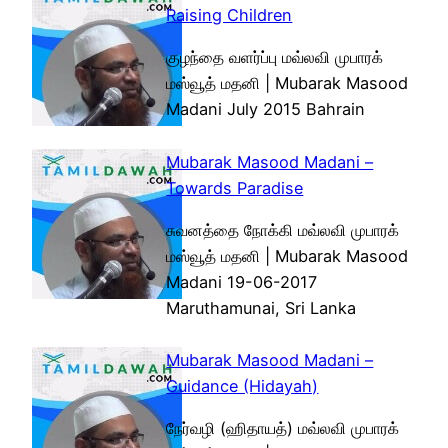
Raising Children
குழந்தை வளர்ப்பு மவ்லவி முபாரக்
மஸ்வூத் மதனி | Mubarak Masood
Madani July 2015 Bahrain
Mubarak Masood Madani –
Towards Paradise
சுவனத்தை நோக்கி மவ்லவி முபாரக்
மஸ்வூத் மதனி | Mubarak Masood
Madani 19-06-2017
Maruthamunai, Sri Lanka
Mubarak Masood Madani –
Guidance (Hidayah)
நேர்வழி (ஹிதாயத்) மவ்லவி முபாரக்