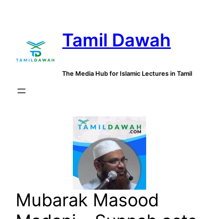
Skip
to
Tamil Dawah
content
The Media Hub for Islamic Lectures in Tamil
Mubarak Masood