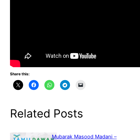
Share this:
Related Posts
Mubarak Masood Madani –