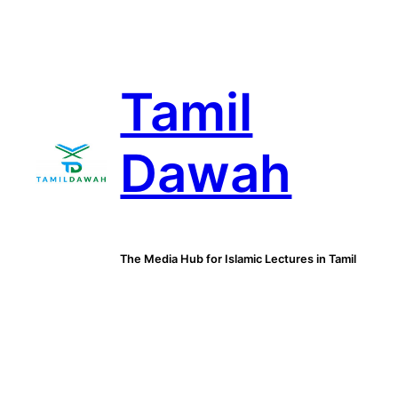
Skip
to
content
Tamil
Dawah
The Media Hub for Islamic Lectures in Tamil