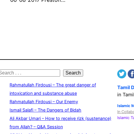
S
Search
e
Rahmatullah Firdousi – The great danger of
Tamil 
a
intoxication and substance abuse
in Tami
Rahmatullah Firdousi – Our Enemy
c
Islamic 
Ismail Salafi – The Dangers of Bidah
In Collab
h
Islamic 
Ali Akbar Umari – How to receive rizk (sustenance)
from Allah? – Q&A Session