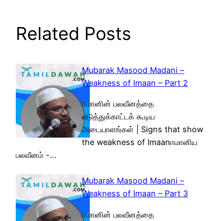
Related Posts
Mubarak Masood Madani –
Weakness of Imaan – Part 2
ஈமானின் பலவீனத்தை
எடுத்துக்காட்டக் கூடிய
அடையாளங்கள் | Signs that show
the weakness of Imaanஈமானிய
பலவீனம் -…
Mubarak Masood Madani –
Weakness of Imaan – Part 3
ஈமானின் பலவீனத்தை