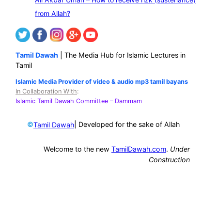
from Allah?
Tamil Dawah
| The Media Hub for Islamic Lectures in
Tamil
Islamic Media Provider of video & audio mp3 tamil bayans
In Collaboration With
:
Islamic Tamil Dawah Committee
– Dammam
©
| Developed for the sake of Allah
Tamil Dawah
Welcome to the new
TamilDawah.com
.
Under
Construction