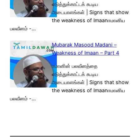
எடுத்துக்காட்டக் கூடிய
அடையாளங்கள் | Signs that show
the weakness of Imaanஈமானிய
பலவீனம் -…
Mubarak Masood Madani –
Weakness of Imaan – Part 4
ஈமானின் பலவீனத்தை
எடுத்துக்காட்டக் கூடிய
அடையாளங்கள் | Signs that show
the weakness of Imaanஈமானிய
பலவீனம் -…