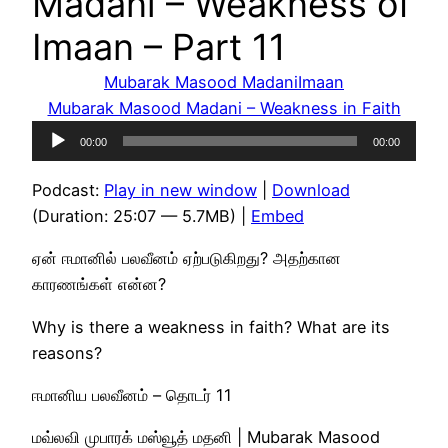
Madani – Weakness of
Imaan – Part 11
Mubarak Masood Madani
Imaan
Mubarak Masood Madani – Weakness in Faith
Audio
00:00
00:00
Player
Podcast:
Play in new window
|
Download
(Duration: 25:07 — 5.7MB) |
Embed
ஏன் ஈமானில் பலவீனம் ஏற்படுகிறது? அதற்கான
காரணங்கள் என்ன?
Why is there a weakness in faith? What are its
reasons?
ஈமானிய பலவீனம் – தொடர் 11
மவ்லவி முபாரக் மஸ்வூத் மதனி | Mubarak Masood