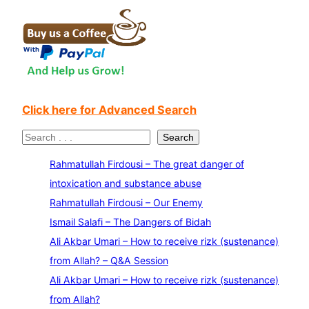
Click here for Advanced Search
S
Search
e
Rahmatullah Firdousi – The great danger of
a
intoxication and substance abuse
r
Rahmatullah Firdousi – Our Enemy
c
Ismail Salafi – The Dangers of Bidah
h
Ali Akbar Umari – How to receive rizk (sustenance)
from Allah? – Q&A Session
Ali Akbar Umari – How to receive rizk (sustenance)
from Allah?