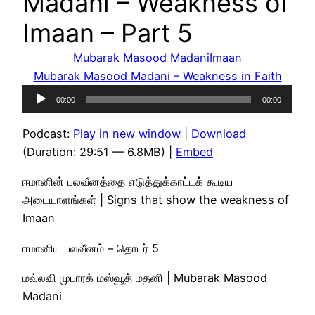
Madani – Weakness of
Imaan – Part 5
Mubarak Masood Madani
Imaan
Mubarak Masood Madani – Weakness in Faith
Audio
00:00
00:00
Player
Podcast:
Play in new window
|
Download
(Duration: 29:51 — 6.8MB) |
Embed
ஈமானின் பலவீனத்தை எடுத்துக்காட்டக் கூடிய
அடையாளங்கள் | Signs that show the weakness of
Imaan
ஈமானிய பலவீனம் – தொடர் 5
மவ்லவி முபாரக் மஸ்வூத் மதனி | Mubarak Masood
Madani