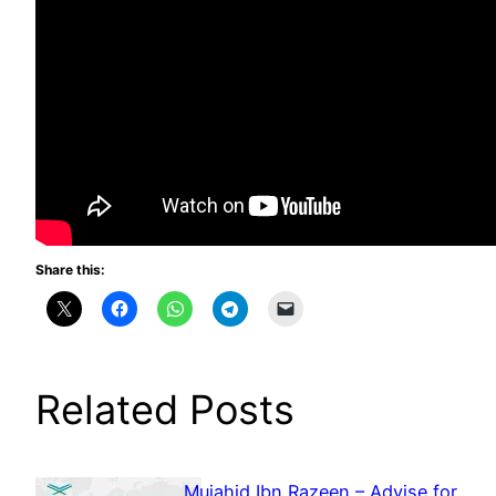
Share this:
Related Posts
Mujahid Ibn Razeen – Advise for