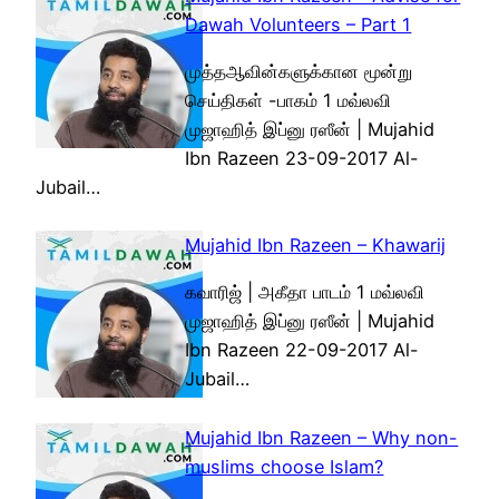
Dawah Volunteers – Part 1
முத்தஆவின்களுக்கான மூன்று
செய்திகள் -பாகம் 1 மவ்லவி
முஜாஹித் இப்னு ரஸீன் | Mujahid
Ibn Razeen 23-09-2017 Al-
Jubail…
Mujahid Ibn Razeen – Khawarij
கவாரிஜ் | அகீதா பாடம் 1 மவ்லவி
முஜாஹித் இப்னு ரஸீன் | Mujahid
Ibn Razeen 22-09-2017 Al-
Jubail…
Mujahid Ibn Razeen – Why non-
muslims choose Islam?