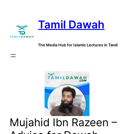
Skip
to
Tamil Dawah
content
The Media Hub for Islamic Lectures in Tamil
Mujahid Ibn Razeen –