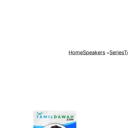
Home
Speakers
Series
T