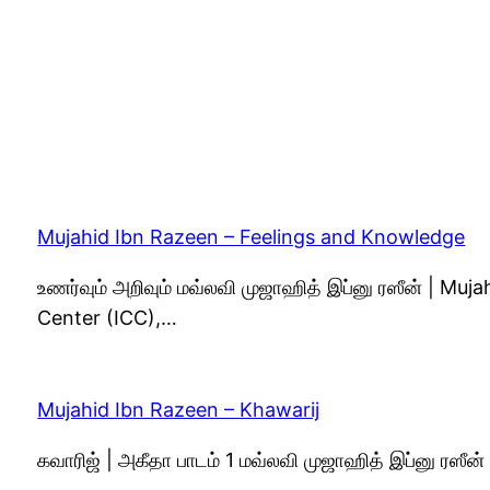
Mujahid Ibn Razeen – Feelings and Knowledge
உணர்வும் அறிவும் மவ்லவி முஜாஹித் இப்னு ரஸீன் | Muj
Center (ICC),…
Mujahid Ibn Razeen – Khawarij
கவாரிஜ் | அகீதா பாடம் 1 மவ்லவி முஜாஹித் இப்னு ரஸீ