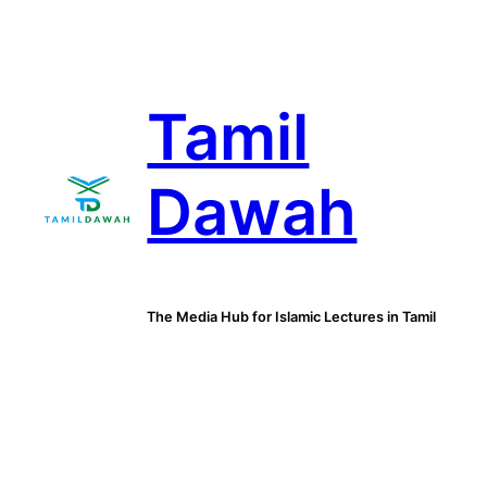
Skip
to
content
Tamil
Dawah
The Media Hub for Islamic Lectures in Tamil