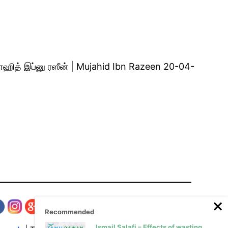
ஹித் இப்னு ரஸீன் | Mujahid Ibn Razeen 20-04-
Recommended
Ismail Salafi – Effects of wasting