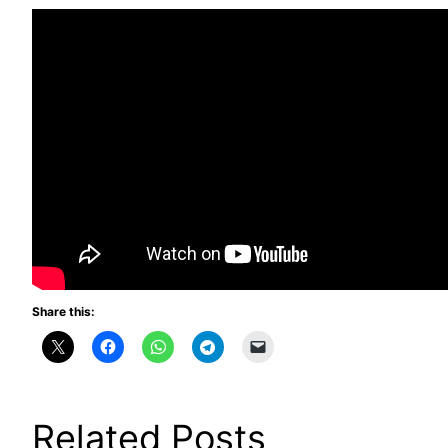
Share this:
Related Posts