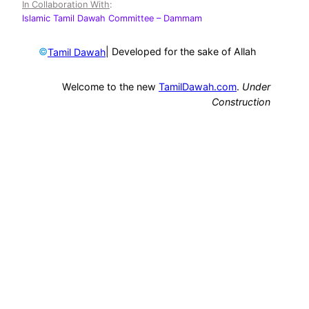
In Collaboration With
:
Islamic Tamil Dawah Committee
– Dammam
©
| Developed for the sake of Allah
Tamil Dawah
Welcome to the new
TamilDawah.com
.
Under
Construction