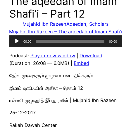
The aqeedah of Imam
Shafi‘i – Part 12
Mujahid Ibn Razeen
Aqeedah
, 
Scholars
Mujahid Ibn Razeen – The aqeedah of Imam Shafi‘i
Audio
00:00
00:00
Player
Podcast:
Play in new window
|
Download
(Duration: 26:08 — 6.0MB) |
Embed
தேர்வு முடிவுகளும் முழுமையான பதில்களும்
இமாம் ஷாபிஃயின் அகீதா – தொடர் 12
மவ்லவி முஜாஹித் இப்னு ரஸீன் | Mujahid Ibn Razeen
25-12-2017
Rakah Dawah Center