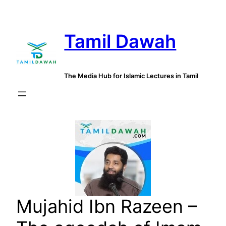
Skip
to
Tamil Dawah
content
The Media Hub for Islamic Lectures in Tamil
Mujahid Ibn Razeen –