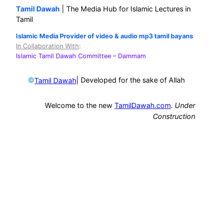
Tamil Dawah
| The Media Hub for Islamic Lectures in
Tamil
Islamic Media Provider of video & audio mp3 tamil bayans
In Collaboration With
:
Islamic Tamil Dawah Committee
– Dammam
©
| Developed for the sake of Allah
Tamil Dawah
Welcome to the new
TamilDawah.com
.
Under
Construction