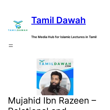
Skip
to
Tamil Dawah
content
The Media Hub for Islamic Lectures in Tamil
Mujahid Ibn Razeen –