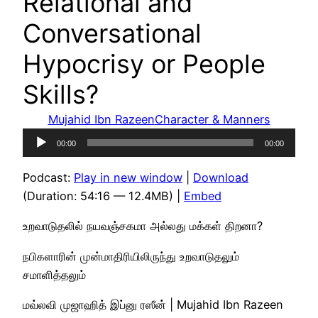
Relational and
Conversational
Hypocrisy or People
Skills?
Mujahid Ibn Razeen
Character & Manners
Audio
00:00
00:00
Player
Podcast:
Play in new window
|
Download
(Duration: 54:16 — 12.4MB) |
Embed
உறவாடுதலில் நயவஞ்சகமா அல்லது மக்கள் திறனா?
நபிகளாரின் முன்மாதிரியிலிருந்து உறவாடுதலும்
சமாளித்தலும்
மவ்லவி முஜாஹித் இப்னு ரஸீன் | Mujahid Ibn Razeen