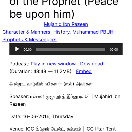
of the Prophet (Peace
be upon him)
Mujahid Ibn Razeen
Character & Manners
, 
History
, 
Muhammad PBUH
, 
Prophets & Messengers
Audio
00:00
00:00
Player
Podcast:
Play in new window
|
Download
(Duration: 48:48 — 11.2MB) |
Embed
அன்றாட வாழ்வில் நபிகளார் (ஸல்) அவர்கள்
Speaker: மவ்லவி முஜாஹித் இப்னு ரஸீன் | Mujahid Ibn
Razeen
Date: 16-06-2016, Thursday
Venue: ICC இப்தார் டென்ட், தம்மாம் | ICC Iftar Tent