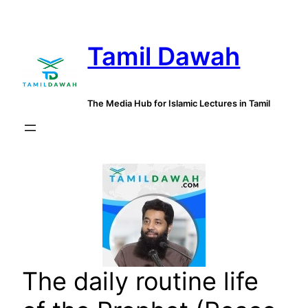
Skip
to
Tamil Dawah
content
The Media Hub for Islamic Lectures in Tamil
The daily routine life