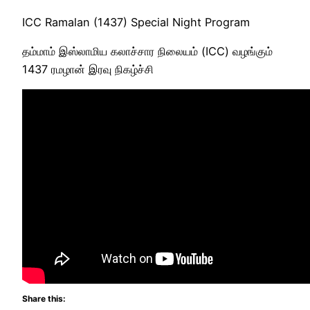
ICC Ramalan (1437) Special Night Program
தம்மாம் இஸ்லாமிய கலாச்சார நிலையம் (ICC) வழங்கும்
1437 ரமழான் இரவு நிகழ்ச்சி
Share this: