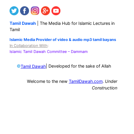
Tamil Dawah
| The Media Hub for Islamic Lectures in
Tamil
Islamic Media Provider of video & audio mp3 tamil bayans
In Collaboration With
:
Islamic Tamil Dawah Committee
– Dammam
©
| Developed for the sake of Allah
Tamil Dawah
Welcome to the new
TamilDawah.com
.
Under
Construction