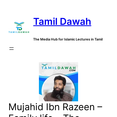
Skip
to
Tamil Dawah
content
The Media Hub for Islamic Lectures in Tamil
Mujahid Ibn Razeen –