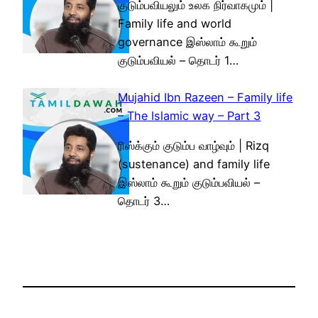
குடும்பவியலும் உலக நிர்வாகமும் |
Family life and world
governance இஸ்லாம் கூறும்
குடும்பவியல் – தொடர் 1…
Mujahid Ibn Razeen – Family life
– The Islamic way – Part 3
ரிஸ்க்கும் குடும்ப வாழ்வும் | Rizq
(sustenance) and family life
இஸ்லாம் கூறும் குடும்பவியல் –
தொடர் 3…