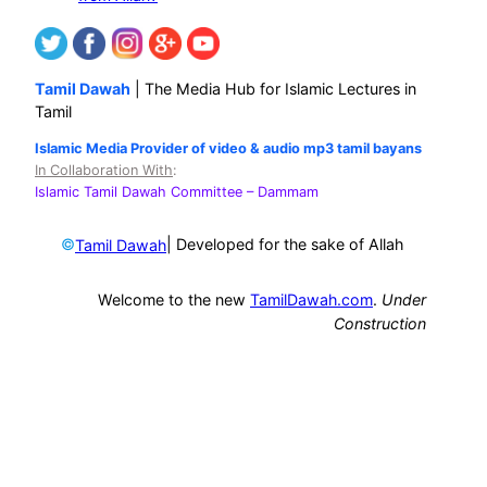
Tamil Dawah
| The Media Hub for Islamic Lectures in
Tamil
Islamic Media Provider of video & audio mp3 tamil bayans
In Collaboration With
:
Islamic Tamil Dawah Committee
– Dammam
©
| Developed for the sake of Allah
Tamil Dawah
Welcome to the new
TamilDawah.com
.
Under
Construction