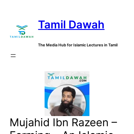
Skip
to
Tamil Dawah
content
The Media Hub for Islamic Lectures in Tamil
Mujahid Ibn Razeen –