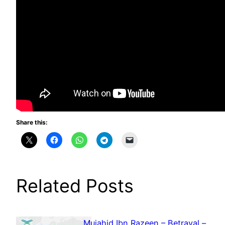
Share this:
Related Posts
Mujahid Ibn Razeen – Betrayal –