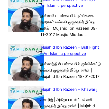
An Islamic perspective
இஸ்லாமிய பார்வையில் நம்பிக்கை
துரோகம் மவ்லவி முஜாஹித் இப்னு
ரஸீன் | Mujahid Ibn Razeen 09-
11-2017 Masjid Miqdad…
Mujahid Ibn Razeen – Bull Fight
– An Islamic perspective
இஸ்லாத்தின் பார்வையில் ஜல்லிக்கட்டு
மவ்லவி முஜாஹித் இப்னு ரஸீன் |
Mujahid Ibn Razeen 18-01-2017
Mujahid Ibn Razeen – Khawarij
கவாரிஜ் | அகீதா பாடம் 1 மவ்லவி
முஜாஹித் இப்னு ரஸீன் | Mujahid