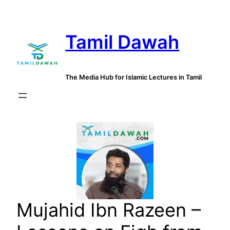
Skip
to
Tamil Dawah
content
The Media Hub for Islamic Lectures in Tamil
Mujahid Ibn Razeen –