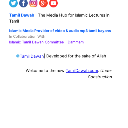
Tamil Dawah
| The Media Hub for Islamic Lectures in
Tamil
Islamic Media Provider of video & audio mp3 tamil bayans
In Collaboration With
:
Islamic Tamil Dawah Committee
– Dammam
©
| Developed for the sake of Allah
Tamil Dawah
Welcome to the new
TamilDawah.com
.
Under
Construction