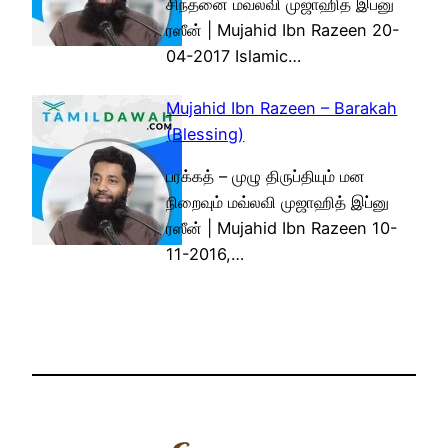
சிந்தனை மவ்லவி முஜாஹித் இப்னு
ரஸீன் | Mujahid Ibn Razeen 20-
04-2017 Islamic…
Mujahid Ibn Razeen – Barakah
(Blessing)
பரக்கத் – முழு திருப்தியும் மன
நிறைவும் மவ்லவி முஜாஹித் இப்னு
ரஸீன் | Mujahid Ibn Razeen 10-
11-2016,…