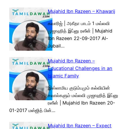
Mujahid Ibn Razeen – Khawarij
கவாரிஜ் | அகீதா பாடம் 1 மவ்லவி
முஜாஹித் இப்னு ரஸீன் | Mujahid
Ibn Razeen 22-09-2017 Al-
Jubail…
Mujahid Ibn Razeen –
Educational Challenges in an
Islamic Family
இஸ்லாமிய குடும்பமும் கல்வியின்
சவால்களும் மவ்லவி முஜாஹித் இப்னு
ரஸீன் | Mujahid Ibn Razeen 20-
01-2017 மஸ்ஜித் பின்…
Mujahid Ibn Razeen – Expect