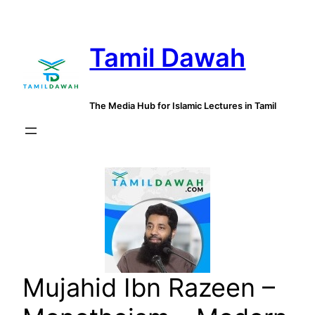
Skip
to
Tamil Dawah
content
The Media Hub for Islamic Lectures in Tamil
Mujahid Ibn Razeen –