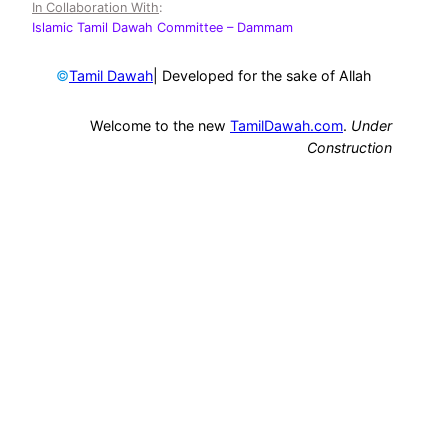
In Collaboration With
:
Islamic Tamil Dawah Committee
– Dammam
©
| Developed for the sake of Allah
Tamil Dawah
Welcome to the new
TamilDawah.com
.
Under
Construction