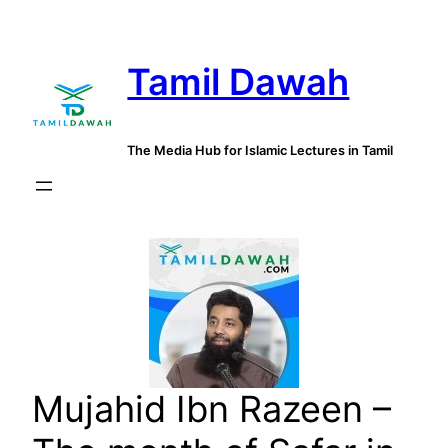
Skip
to
Tamil Dawah
content
The Media Hub for Islamic Lectures in Tamil
Mujahid Ibn Razeen –