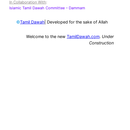
In Collaboration With
:
Islamic Tamil Dawah Committee
– Dammam
©
| Developed for the sake of Allah
Tamil Dawah
Welcome to the new
TamilDawah.com
.
Under
Construction