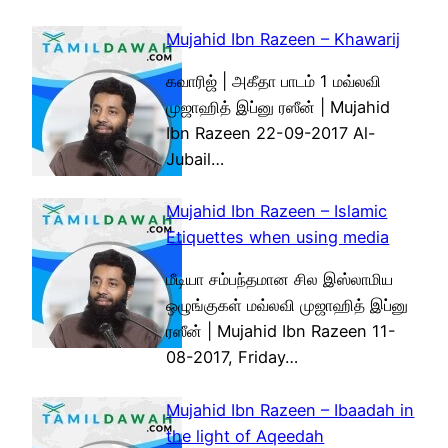
Mujahid Ibn Razeen – Khawarij
கவாரிஜ் | அகீதா பாடம் 1 மவ்லவி
முஜாஹித் இப்னு ரஸீன் | Mujahid
Ibn Razeen 22-09-2017 Al-
Jubail…
Mujahid Ibn Razeen – Islamic
Etiquettes when using media
மீடியா சம்பந்தமான சில இஸ்லாமிய
ஒழுங்குகள் மவ்லவி முஜாஹித் இப்னு
ரஸீன் | Mujahid Ibn Razeen 11-
08-2017, Friday…
Mujahid Ibn Razeen – Ibaadah in
the light of Aqeedah