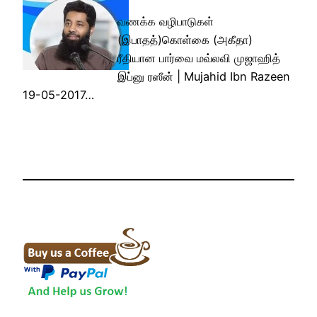
வணக்க வழிபாடுகள்
(இபாதத்)கொள்கை (அகீதா)
ரீதியான பார்வை மவ்லவி முஜாஹித்
இப்னு ரஸீன் | Mujahid Ibn Razeen
19-05-2017…