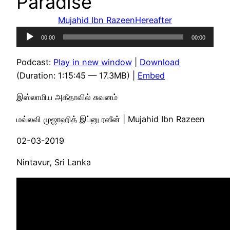
Paradise
Mujahid Ibn Razeen
Hereafter
Audio
00:00
00:00
Player
Podcast:
Play in new window
|
Download
(Duration: 1:15:45 — 17.3MB) |
Embed
இஸ்லாமிய அகீதாவில் சுவனம்
மவ்லவி முஜாஹித் இப்னு ரஸீன் | Mujahid Ibn Razeen
02-03-2019
Nintavur, Sri Lanka