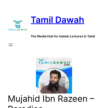
Skip
to
Tamil Dawah
content
The Media Hub for Islamic Lectures in Tamil
Mujahid Ibn Razeen –