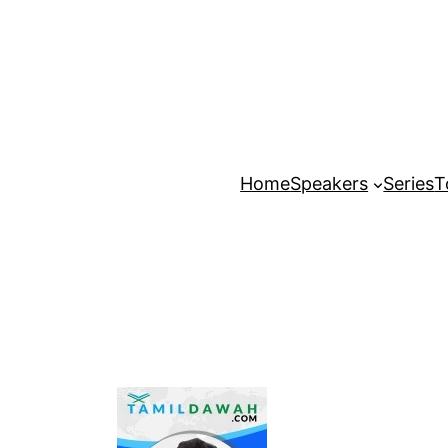
Home
Speakers
Series
T