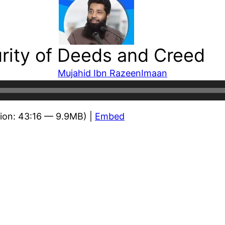
rity of Deeds and Creed
Mujahid Ibn Razeen
Imaan
ion: 43:16 — 9.9MB) |
Embed