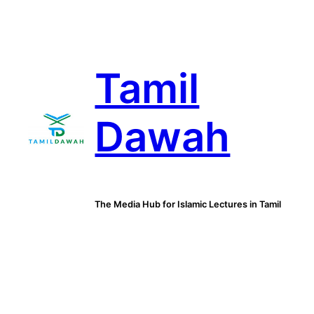
Skip
to
content
Tamil
Dawah
The Media Hub for Islamic Lectures in Tamil