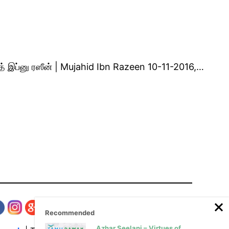
ஹித் இப்னு ரஸீன் | Mujahid Ibn Razeen 10-11-2016,…
Recommended
Azhar Seelani – Virtues of