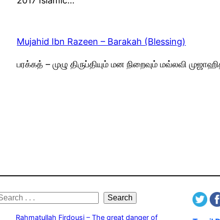
2017 Islamic…
Mujahid Ibn Razeen – Barakah (Blessing)
பரக்கத் – முழு திருப்தியும் மன நிறைவும் மவ்லவி முஜா
S
Search
e
Rahmatullah Firdousi – The great danger of