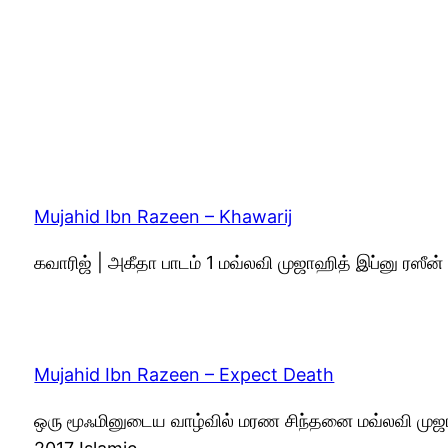
Mujahid Ibn Razeen – Khawarij
கவாரிஜ் | அகீதா பாடம் 1 மவ்லவி முஜாஹித் இப்னு ரஸீ
Mujahid Ibn Razeen – Expect Death
ஒரு மூஃமினுடைய வாழ்வில் மரண சிந்தனை மவ்லவி முஜா