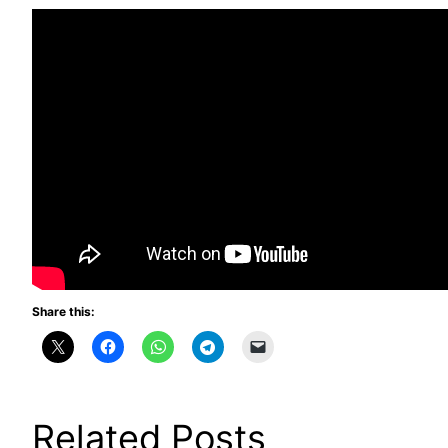
Share this:
Related Posts