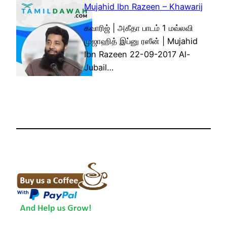
Mujahid Ibn Razeen – Khawarij
கவாரிஜ் | அகீதா பாடம் 1 மவ்லவி
முஜாஹித் இப்னு ரஸீன் | Mujahid
Ibn Razeen 22-09-2017 Al-
Jubail…