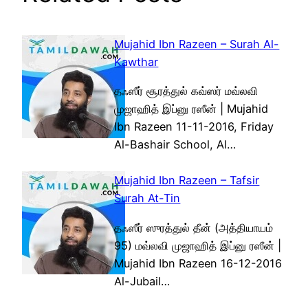
Mujahid Ibn Razeen – Surah Al-
Kawthar
தஃஸீர் சூரத்துல் கவ்ஸர் மவ்லவி
முஜாஹித் இப்னு ரஸீன் | Mujahid
Ibn Razeen 11-11-2016, Friday
Al-Bashair School, Al…
Mujahid Ibn Razeen – Tafsir
Surah At-Tin
தஃஸீர் ஸுரத்துல் தீன் (அத்தியாயம்
95) மவ்லவி முஜாஹித் இப்னு ரஸீன் |
Mujahid Ibn Razeen 16-12-2016
Al-Jubail…