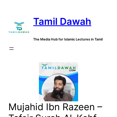
Skip
to
Tamil Dawah
content
The Media Hub for Islamic Lectures in Tamil
Mujahid Ibn Razeen –