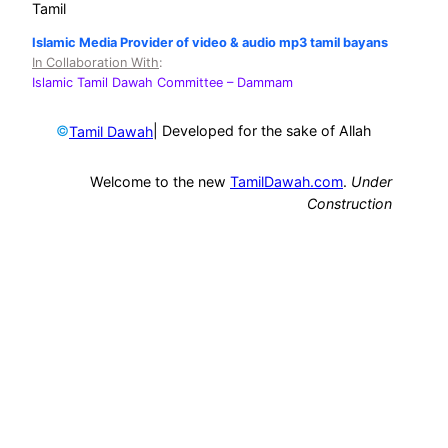
Tamil
Islamic Media Provider of video & audio mp3 tamil bayans
In Collaboration With
:
Islamic Tamil Dawah Committee
– Dammam
©
| Developed for the sake of Allah
Tamil Dawah
Welcome to the new
TamilDawah.com
.
Under
Construction