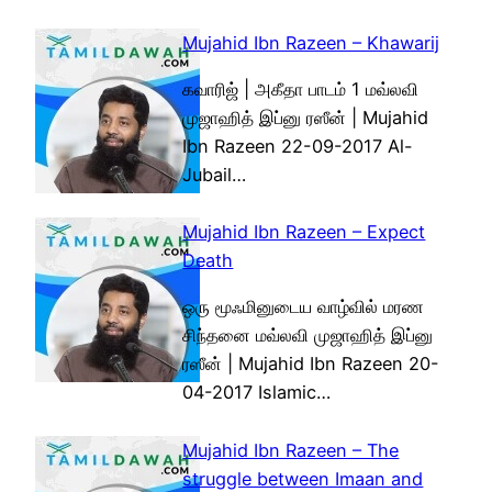
Mujahid Ibn Razeen – Khawarij
கவாரிஜ் | அகீதா பாடம் 1 மவ்லவி
முஜாஹித் இப்னு ரஸீன் | Mujahid
Ibn Razeen 22-09-2017 Al-
Jubail…
Mujahid Ibn Razeen – Expect
Death
ஒரு மூஃமினுடைய வாழ்வில் மரண
சிந்தனை மவ்லவி முஜாஹித் இப்னு
ரஸீன் | Mujahid Ibn Razeen 20-
04-2017 Islamic…
Mujahid Ibn Razeen – The
struggle between Imaan and