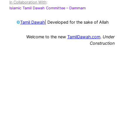
In Collaboration With
:
Islamic Tamil Dawah Committee
– Dammam
©
| Developed for the sake of Allah
Tamil Dawah
Welcome to the new
TamilDawah.com
.
Under
Construction