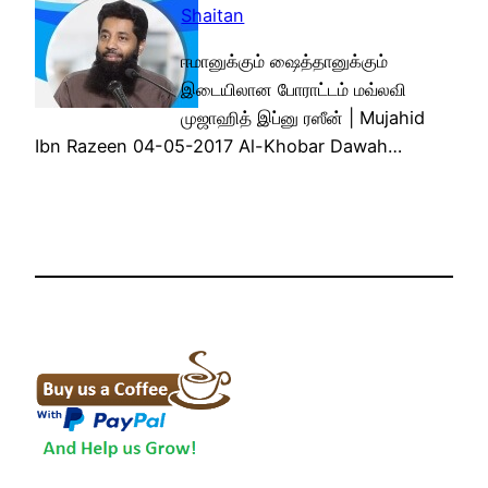
Shaitan
ஈமானுக்கும் ஷைத்தானுக்கும்
இடையிலான போராட்டம் மவ்லவி
முஜாஹித் இப்னு ரஸீன் | Mujahid
Ibn Razeen 04-05-2017 Al-Khobar Dawah…