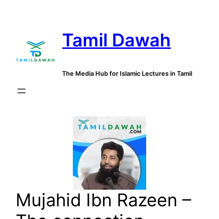
Skip
to
Tamil Dawah
content
The Media Hub for Islamic Lectures in Tamil
Mujahid Ibn Razeen –