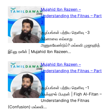
Mujahid Ibn Razeen –
Understanding the Fitnas – Part
3
குழப்பங்கள் பற்றிய தெளிவு -3
பித்னாவை எவ்வாறு
அணுகவேண்டும்? மவ்லவி முஜாஹித்
இப்னு ரஸீன் | Mujahid Ibn Razeen…
Mujahid Ibn Razeen –
Understanding the Fitnas – Part
1
குழப்பங்கள் பற்றிய தெளிவு -1
பிஃக்ஹுல் பிஃதன் | Fiqh Al-Fitan –
Understanding the Fitnas
(Confusion) மவ்லவி…