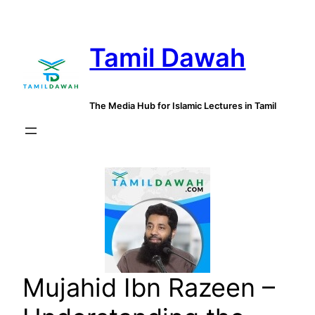
Skip
to
Tamil Dawah
content
The Media Hub for Islamic Lectures in Tamil
Mujahid Ibn Razeen –