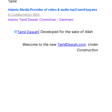
Tamil
Islamic Media Provider of video & audio mp3 tamil bayans
In Collaboration With
:
Islamic Tamil Dawah Committee
– Dammam
©
| Developed for the sake of Allah
Tamil Dawah
Welcome to the new
TamilDawah.com
.
Under
Construction