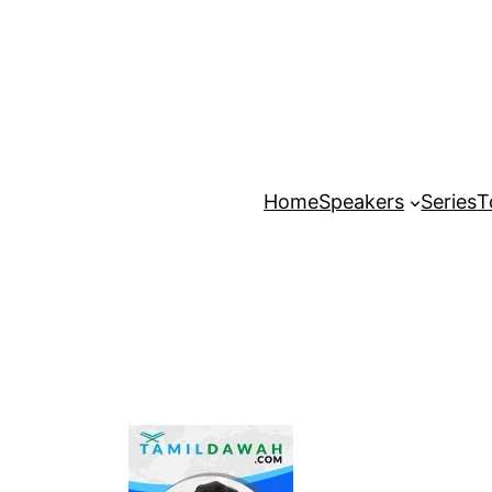
Home
Speakers
Series
T