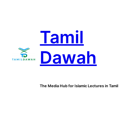
Skip
to
content
Tamil
Dawah
The Media Hub for Islamic Lectures in Tamil