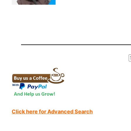
r
Click here for Advanced Search