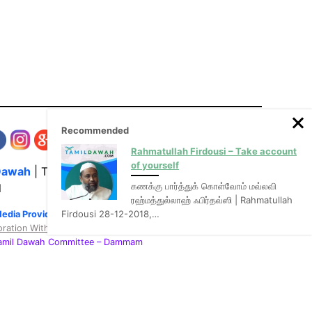
Recommended
Rahmatullah Firdousi – Take account
of yourself
Dawah
| The Media Hub for Islamic Lectures
கணக்கு பார்த்துக் கொள்வோம் மவ்லவி
l
ரஹ்மத்துல்லாஹ் ஃபிர்தவ்ஸி | Rahmatullah
Firdousi 28-12-2018,…
Media Provider of video & audio mp3 tamil bayans
oration With
:
Tamil Dawah Committee
– Dammam