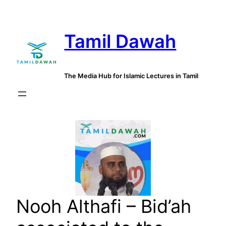
Skip
to
Tamil Dawah
content
The Media Hub for Islamic Lectures in Tamil
Nooh Althafi – Bid’ah