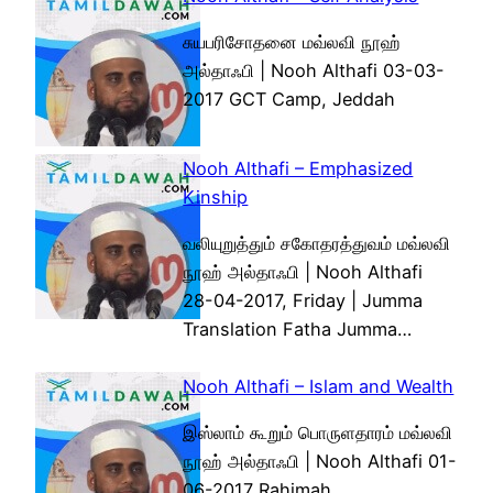
சுயபரிசோதனை மவ்லவி நூஹ்
அல்தாஃபி | Nooh Althafi 03-03-
2017 GCT Camp, Jeddah
Nooh Althafi – Emphasized
Kinship
வலியுறுத்தும் சகோதரத்துவம் மவ்லவி
நூஹ் அல்தாஃபி | Nooh Althafi
28-04-2017, Friday | Jumma
Translation Fatha Jumma…
Nooh Althafi – Islam and Wealth
இஸ்லாம் கூறும் பொருளதாரம் மவ்லவி
நூஹ் அல்தாஃபி | Nooh Althafi 01-
06-2017 Rahimah