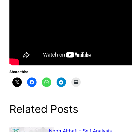
Share this:
Related Posts
Nooh Althafi – Self Analysis