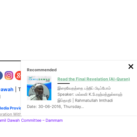
Recommended
Read the Final Revelation (Al-Quran)
இறைவேதத்தை பற்றிப் பிடிப்போம்
Dawah
| The Media Hub for Islamic Lectures
Speaker: மவ்லவி K.S.ரஹ்மத்துல்லாஹ்
l
இம்தாதி | Rahmatullah Imthadi
Date: 30-06-2016, Thursday…
Media Provider of video & audio mp3 tamil bayans
oration With
:
Tamil Dawah Committee
– Dammam