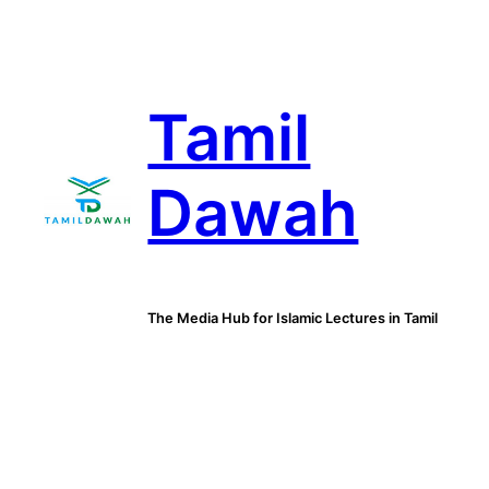
Skip
to
content
Tamil
Dawah
The Media Hub for Islamic Lectures in Tamil