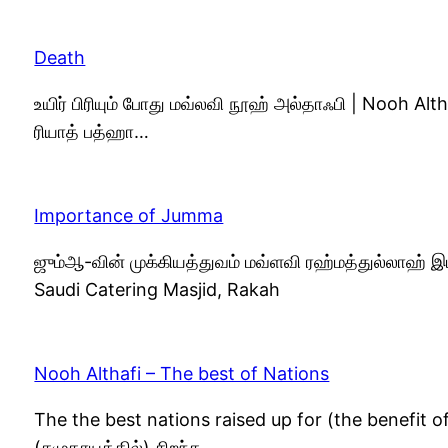
Death
உயிர் பிரியும் போது மவ்லவி நூஹ் அல்தாஃபி | Nooh A
ரியாத் பத்ஹா…
Importance of Jumma
ஜும்ஆ-வின் முக்கியத்துவம் மவ்ளவி ரஹ்மத்துல்லாஹ் 
Saudi Catering Masjid, Rakah
Nooh Althafi – The best of Nations
The the best nations raised up for (the benefit o
(சமுதாயத்தில்) சிறந்த…