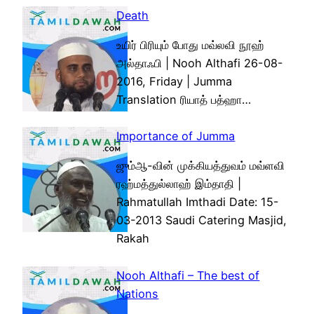
Death
உயிர் பிரியும் போது மவ்லவி நூஹ்
அல்தாஃபி | Nooh Althafi 26-08-
2016, Friday | Jumma
Translation ரியாத் பத்ஹா…
Importance of Jumma
ஜும்ஆ-வின் முக்கியத்துவம் மவ்ளவி
ரஹ்மத்துல்லாஹ் இம்தாதி |
Rahmatullah Imthadi Date: 15-
03-2013 Saudi Catering Masjid,
Rakah
Nooh Althafi – The best of
Nations