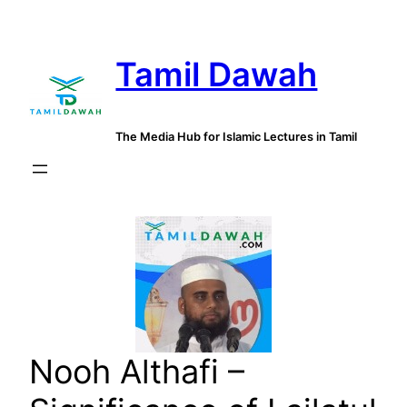
Skip
to
Tamil Dawah
content
The Media Hub for Islamic Lectures in Tamil
Nooh Althafi –