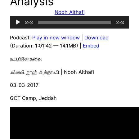
Analysis
Nooh Althafi
Audio
00:00
00:00
Player
Podcast:
Play in new window
|
Download
(Duration: 1:01:42 — 14.1MB) |
Embed
சுயபரிசோதனை
மவ்லவி நூஹ் அல்தாஃபி | Nooh Althafi
03-03-2017
GCT Camp, Jeddah