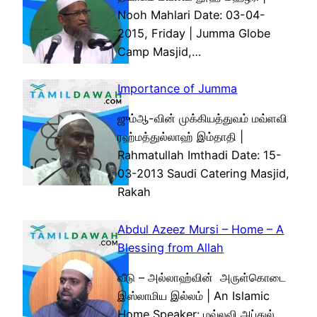
Nooh Mahlari Date: 03-04-
2015, Friday | Jumma Globe
Camp Masjid,…
Importance of Jumma
ஜும்ஆ-வின் முக்கியத்துவம் மவ்ளவி
ரஹ்மத்துல்லாஹ் இம்தாதி |
Rahmatullah Imthadi Date: 15-
03-2013 Saudi Catering Masjid,
Rakah
Abdul Azeez Mursi – Home – A
Blessing from Allah
வீடு – அல்லாஹ்வின் அருள்கொடை
இஸ்லாமிய இல்லம் | An Islamic
Home Speaker: மவ்லவி அப்துல்