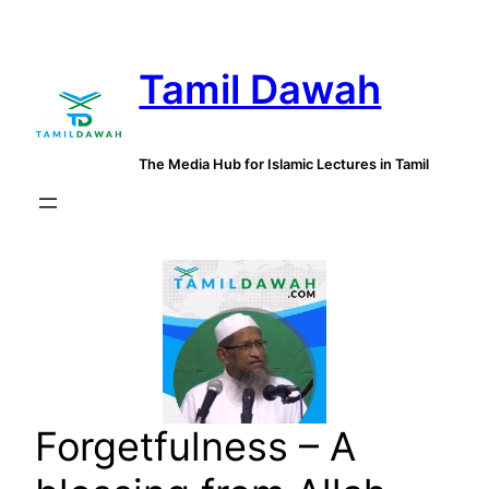
Skip
to
Tamil Dawah
content
The Media Hub for Islamic Lectures in Tamil
Forgetfulness – A