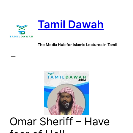
Skip
to
Tamil Dawah
content
The Media Hub for Islamic Lectures in Tamil
Omar Sheriff – Have