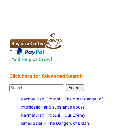
Click here for Advanced Search
S
Search
e
Rahmatullah Firdousi – The great danger of
a
intoxication and substance abuse
r
Rahmatullah Firdousi – Our Enemy
c
Ismail Salafi – The Dangers of Bidah
h