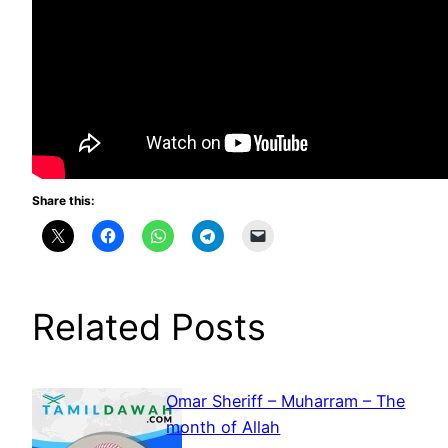
Share this:
Related Posts
Omar Sheriff – Muharram – The
month of Allah