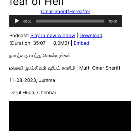
fear of Hell
Omar Sheriff
Hereafter
Audio
00:00
00:00
Player
Podcast:
Play in new window
|
Download
(Duration: 35:07 — 8.0MB) |
Embed
நரகத்தை பயந்து கொள்ளுங்கள்
மவ்லவி முஃப்தீ உமர் ஷரிஃப் காஸிமீ | Mufti Omar Sheriff
11-08-2023, Jumma
Darul Huda, Chennai