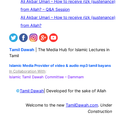
Ali Akbar Umari – How to receive rizk (sustenance)
from Allah? – Q&A Session
Ali Akbar Umari – How to receive rizk (sustenance)
from Allah?
Tamil Dawah
| The Media Hub for Islamic Lectures in
Tamil
Islamic Media Provider of video & audio mp3 tamil bayans
In Collaboration With
:
Islamic Tamil Dawah Committee
– Dammam
©
| Developed for the sake of Allah
Tamil Dawah
Welcome to the new
TamilDawah.com
.
Under
Construction