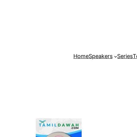
Home
Speakers
Series
T