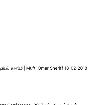
 ஷரிஃப் காஸிமீ | Mufti Omar Sheriff 18-02-2018