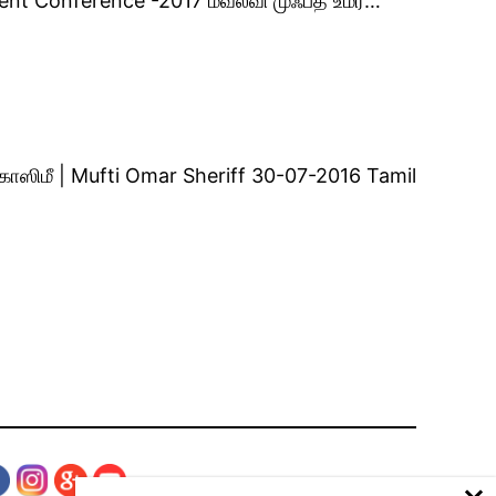
ment Conference -2017 மவ்லவி முஃப்தீ உமர்…
ப் காஸிமீ | Mufti Omar Sheriff 30-07-2016 Tamil