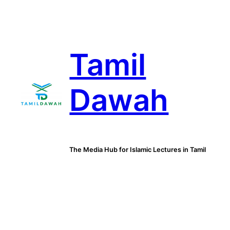
Skip
to
content
Tamil
Dawah
The Media Hub for Islamic Lectures in Tamil