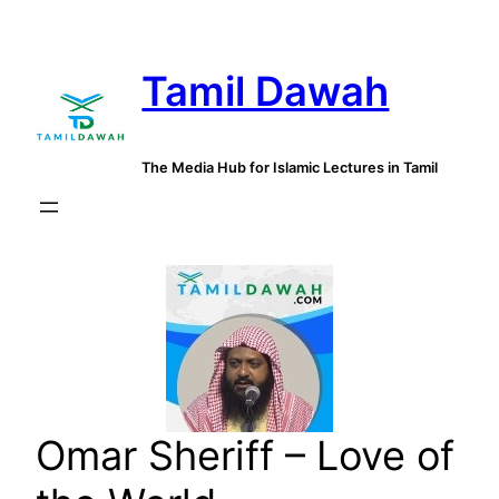
Skip
to
Tamil Dawah
content
The Media Hub for Islamic Lectures in Tamil
Omar Sheriff – Love of