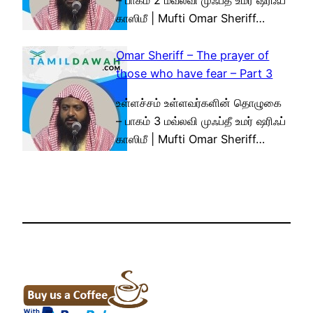
– பாகம் 2 மவ்லவி முஃப்தீ உமர் ஷரிஃப்
காஸிமீ | Mufti Omar Sheriff…
Omar Sheriff – The prayer of
those who have fear – Part 3
உள்ளச்சம் உள்ளவர்களின் தொழுகை
– பாகம் 3 மவ்லவி முஃப்தீ உமர் ஷரிஃப்
காஸிமீ | Mufti Omar Sheriff…