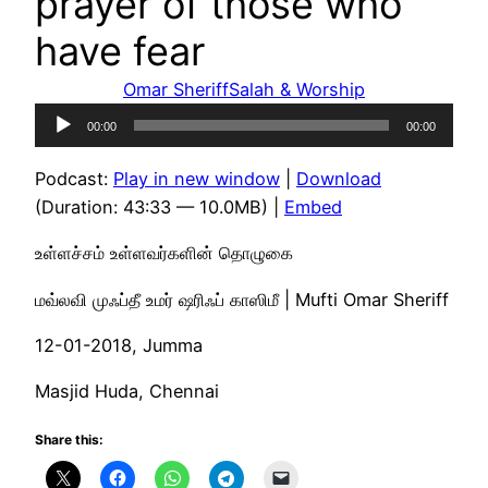
prayer of those who
have fear
Omar Sheriff
Salah & Worship
Audio
00:00
00:00
Player
Podcast:
Play in new window
|
Download
(Duration: 43:33 — 10.0MB) |
Embed
உள்ளச்சம் உள்ளவர்களின் தொழுகை
மவ்லவி முஃப்தீ உமர் ஷரிஃப் காஸிமீ | Mufti Omar Sheriff
12-01-2018, Jumma
Masjid Huda, Chennai
Share this: