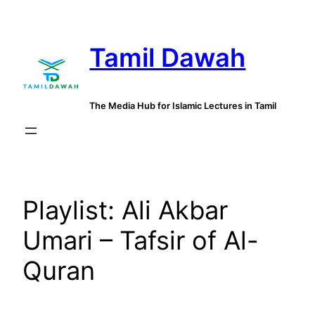
Skip
to
Tamil Dawah
content
The Media Hub for Islamic Lectures in Tamil
Playlist:
Ali Akbar
Umari – Tafsir of Al-
Quran