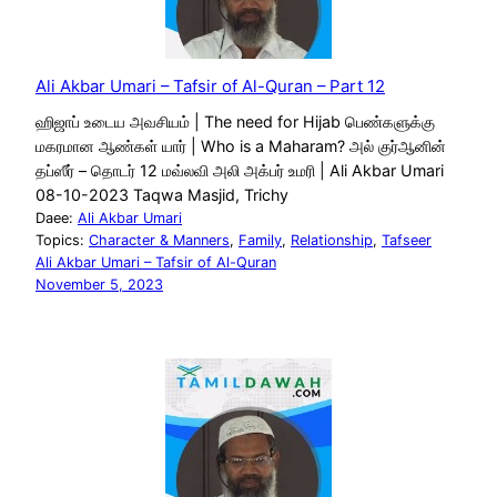
Ali Akbar Umari – Tafsir of Al-Quran – Part 12
ஹிஜாப் உடைய அவசியம் | The need for Hijab பெண்களுக்கு
மகரமான ஆண்கள் யார் | Who is a Maharam? அல் குர்ஆனின்
தப்ஸீர் – தொடர் 12 மவ்லவி அலி அக்பர் உமரி | Ali Akbar Umari
08-10-2023 Taqwa Masjid, Trichy
Daee:
Ali Akbar Umari
Topics:
Character & Manners
, 
Family
, 
Relationship
, 
Tafseer
Ali Akbar Umari – Tafsir of Al-Quran
November 5, 2023