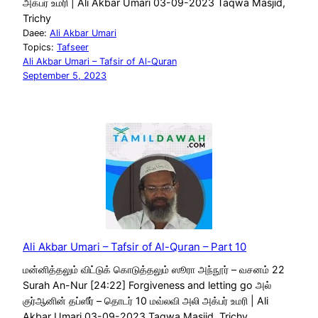
அக்பர் உமரி | Ali Akbar Umari 03-09-2023 Taqwa Masjid,
Trichy
Daee:
Ali Akbar Umari
Topics:
Tafseer
Ali Akbar Umari – Tafsir of Al-Quran
September 5, 2023
Ali Akbar Umari – Tafsir of Al-Quran – Part 10
மன்னித்தலும் விட்டுக் கொடுத்தலும் ஸூரா அந்நூர் – வசனம் 22
Surah An-Nur [24:22] Forgiveness and letting go அல்
குர்ஆனின் தப்ஸீர் – தொடர் 10 மவ்லவி அலி அக்பர் உமரி | Ali
Akbar Umari 03-09-2023 Taqwa Masjid, Trichy