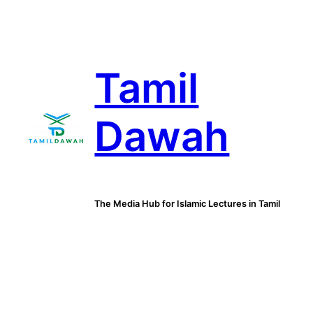
Skip
to
content
Tamil
Dawah
The Media Hub for Islamic Lectures in Tamil