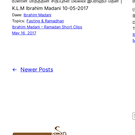
ரமளான் மாதத்தின் சிறப்புகள் மவ்லவி இப்ராஹீம் மதனீ |
K.L.M Ibrahim Madani 10-05-2017
ம
Daee:
Ibrahim Madani
Topics:
Fasting & Ramadhan
D
Ibrahim Madani – Ramadan Short Clips
T
May 16, 2017
I
M
←
Newer Posts