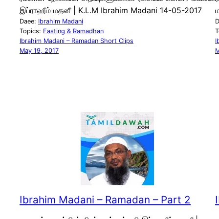
இப்ராஹீம் மதனீ | K.L.M Ibrahim Madani 14-05-2017
ம
Daee:
Ibrahim Madani
D
Topics:
Fasting & Ramadhan
T
Ibrahim Madani – Ramadan Short Clips
I
May 19, 2017
M
Ibrahim Madani – Ramadan – Part 2