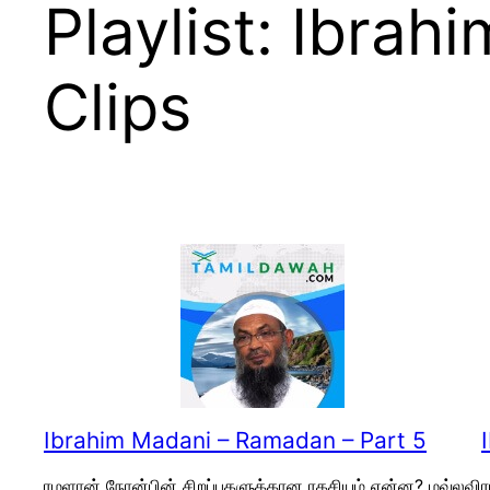
Playlist:
Ibrahi
Clips
Ibrahim Madani – Ramadan – Part 5
ரமளான் நோன்பின் சிறப்புகளுக்கான ரகசியம் என்ன? மவ்லவி
ர