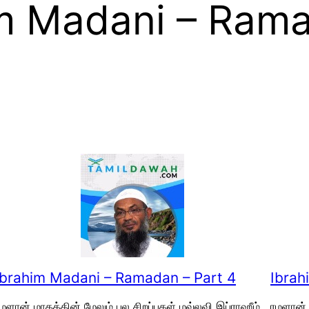
m Madani – Ram
Ibrahim Madani – Ramadan – Part 4
Ibrah
மளான் மாதத்தின் மேலும் பல சிறப்புகள் மவ்லவி இப்ராஹீம்
ரமளான் 