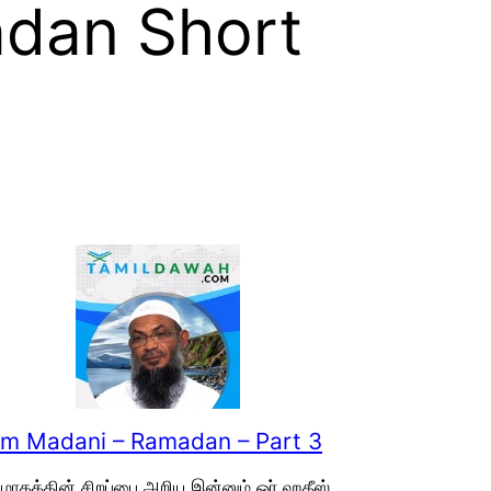
adan Short
im Madani – Ramadan – Part 3
மாதத்தின் சிறப்பை அறிய இன்னும் ஓர் ஹதீஸ்