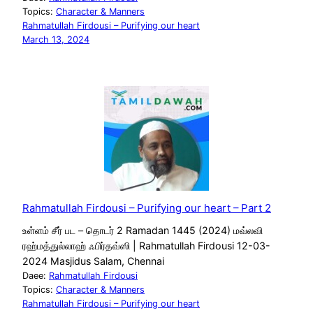
Topics:
Character & Manners
Rahmatullah Firdousi – Purifying our heart
March 13, 2024
Rahmatullah Firdousi – Purifying our heart – Part 2
உள்ளம் சீர் பட – தொடர் 2 Ramadan 1445 (2024) மவ்லவி
ரஹ்மத்துல்லாஹ் ஃபிர்தவ்ஸி | Rahmatullah Firdousi 12-03-
2024 Masjidus Salam, Chennai
Daee:
Rahmatullah Firdousi
Topics:
Character & Manners
Rahmatullah Firdousi – Purifying our heart