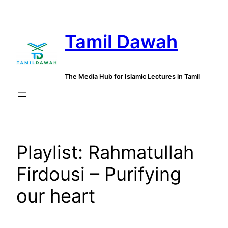
Skip
to
Tamil Dawah
content
The Media Hub for Islamic Lectures in Tamil
Playlist:
Rahmatullah
Firdousi – Purifying
our heart