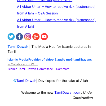
h
Ali Akbar Umari – How to receive rizk (sustenance)
from Allah? – Q&A Session
Ali Akbar Umari – How to receive rizk (sustenance)
from Allah?
Tamil Dawah
| The Media Hub for Islamic Lectures in
Tamil
Islamic Media Provider of video & audio mp3 tamil bayans
In Collaboration With
:
Islamic Tamil Dawah Committee
– Dammam
©
| Developed for the sake of Allah
Tamil Dawah
Welcome to the new
TamilDawah.com
.
Under
Construction