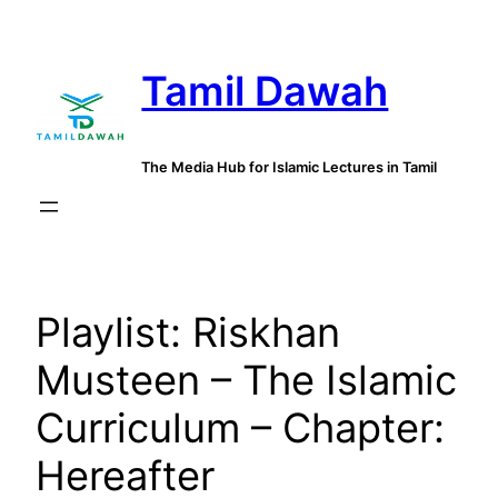
Skip
to
Tamil Dawah
content
The Media Hub for Islamic Lectures in Tamil
Playlist:
Riskhan
Musteen – The Islamic
Curriculum – Chapter:
Hereafter