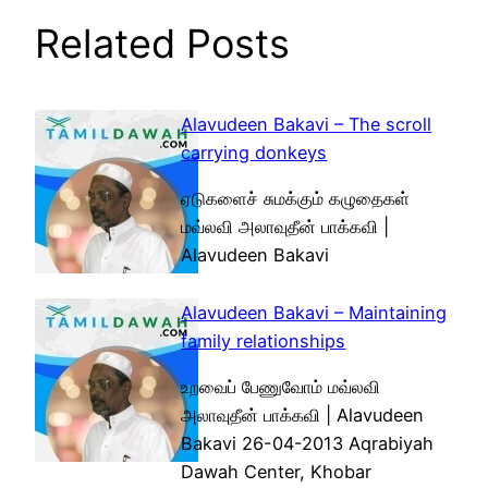
Related Posts
Alavudeen Bakavi – The scroll
carrying donkeys
ஏடுகளைச் சுமக்கும் கழுதைகள்
மவ்லவி அலாவுதீன் பாக்கவி |
Alavudeen Bakavi
Alavudeen Bakavi – Maintaining
family relationships
உறவைப் பேணுவோம் மவ்லவி
அலாவுதீன் பாக்கவி | Alavudeen
Bakavi 26-04-2013 Aqrabiyah
Dawah Center, Khobar