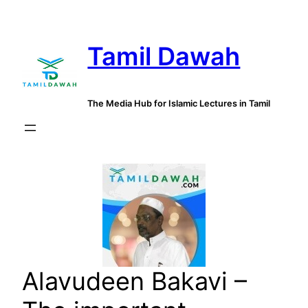
Skip
to
Tamil Dawah
content
The Media Hub for Islamic Lectures in Tamil
Alavudeen Bakavi –