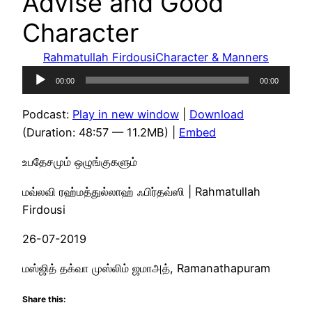
Advise and Good
Character
Rahmatullah Firdousi
Character & Manners
Audio
00:00
00:00
Player
Podcast:
Play in new window
|
Download
(Duration: 48:57 — 11.2MB) |
Embed
உபதேசமும் ஒழுங்குகளும்
மவ்லவி ரஹ்மத்துல்லாஹ் ஃபிர்தவ்ஸி | Rahmatullah
Firdousi
26-07-2019
மஸ்ஜித் தக்வா முஸ்லிம் ஜமாஅத், Ramanathapuram
Share this: