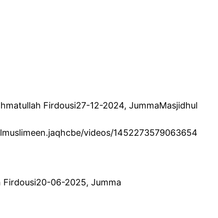
 Rahmatullah Firdousi27-12-2024, JummaMasjidhul
ulmuslimeen.jaqhcbe/videos/1452273579063654
lah Firdousi20-06-2025, Jumma