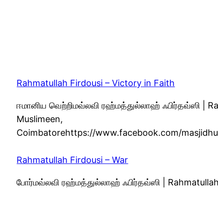
Rahmatullah Firdousi – Victory in Faith
ஈமானிய வெற்றிமவ்லவி ரஹ்மத்துல்லாஹ் ஃபிர்தவ்ஸி |
Muslimeen,
Coimbatorehttps://www.facebook.com/masjidh
Rahmatullah Firdousi – War
போர்மவ்லவி ரஹ்மத்துல்லாஹ் ஃபிர்தவ்ஸி | Rahmatul