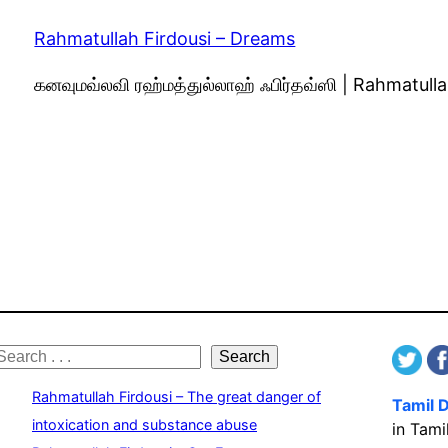
Rahmatullah Firdousi – Dreams
கனவுமவ்லவி ரஹ்மத்துல்லாஹ் ஃபிர்தவ்ஸி | Rahmatul
S
Search
e
Rahmatullah Firdousi – The great danger of
Tamil 
a
intoxication and substance abuse
in Tami