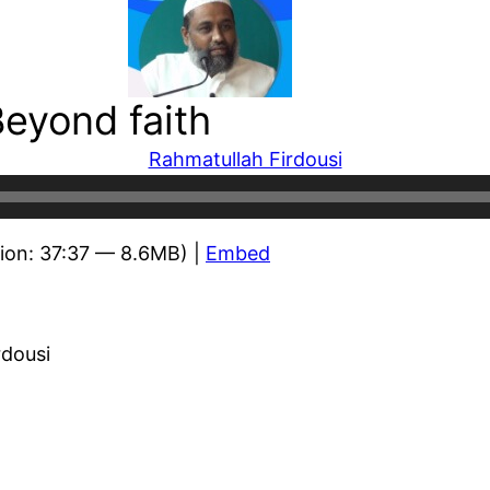
Beyond faith
Rahmatullah Firdousi
ion: 37:37 — 8.6MB) |
Embed
rdousi