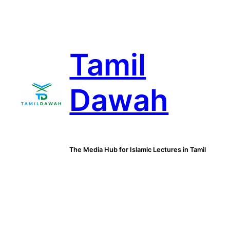
Skip
to
content
Tamil
Dawah
The Media Hub for Islamic Lectures in Tamil