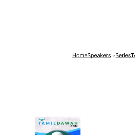
Home
Speakers
Series
T