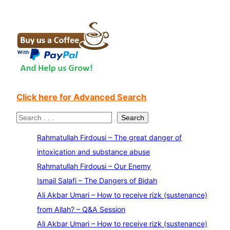
Click here for Advanced Search
S
Search
e
Rahmatullah Firdousi – The great danger of
a
intoxication and substance abuse
r
Rahmatullah Firdousi – Our Enemy
c
Ismail Salafi – The Dangers of Bidah
h
Ali Akbar Umari – How to receive rizk (sustenance)
from Allah? – Q&A Session
Ali Akbar Umari – How to receive rizk (sustenance)