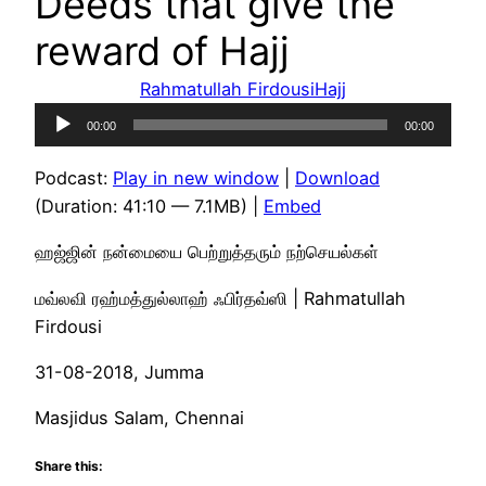
Deeds that give the
reward of Hajj
Rahmatullah Firdousi
Hajj
Audio
00:00
00:00
Player
Podcast:
Play in new window
|
Download
(Duration: 41:10 — 7.1MB) |
Embed
ஹஜ்ஜின் நன்மையை பெற்றுத்தரும் நற்செயல்கள்
மவ்லவி ரஹ்மத்துல்லாஹ் ஃபிர்தவ்ஸி | Rahmatullah
Firdousi
31-08-2018, Jumma
Masjidus Salam, Chennai
Share this: