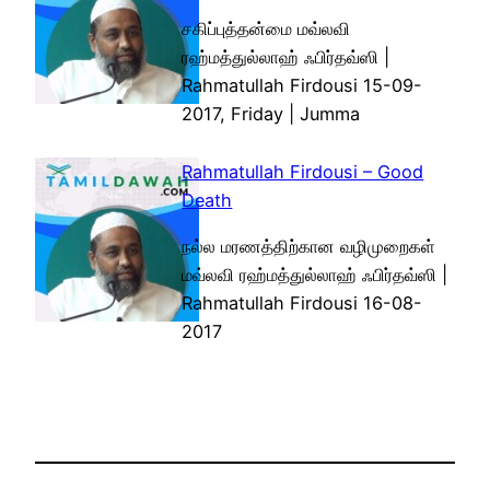
சகிப்புத்தன்மை மவ்லவி
ரஹ்மத்துல்லாஹ் ஃபிர்தவ்ஸி |
Rahmatullah Firdousi 15-09-
2017, Friday | Jumma
Rahmatullah Firdousi – Good
Death
நல்ல மரணத்திற்கான வழிமுறைகள்
மவ்லவி ரஹ்மத்துல்லாஹ் ஃபிர்தவ்ஸி |
Rahmatullah Firdousi 16-08-
2017