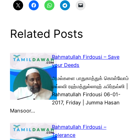
Related Posts
Rahmatullah Firdousi – Save
your Deeds
அமல்களை பாதுகாத்துக் கொள்வோம்
மவ்லவி ரஹ்மத்துல்லாஹ் ஃபிர்தவ்ஸி |
Rahmatullah Firdousi 06-01-
2017, Friday | Jumma Hasan
Mansoor…
Rahmatullah Firdousi –
Tolerance