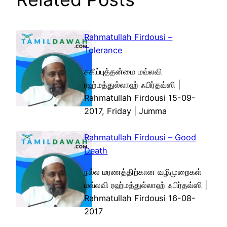
Rahmatullah Firdousi –
Tolerance
சகிப்புத்தன்மை மவ்லவி
ரஹ்மத்துல்லாஹ் ஃபிர்தவ்ஸி |
Rahmatullah Firdousi 15-09-
2017, Friday | Jumma
Rahmatullah Firdousi – Good
Death
நல்ல மரணத்திற்கான வழிமுறைகள்
மவ்லவி ரஹ்மத்துல்லாஹ் ஃபிர்தவ்ஸி |
Rahmatullah Firdousi 16-08-
2017