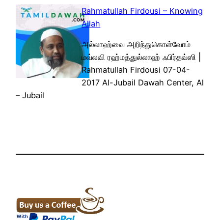
Rahmatullah Firdousi – Knowing
Allah
அல்லாஹ்வை அறிந்துகொள்வோம்
மவ்லவி ரஹ்மத்துல்லாஹ் ஃபிர்தவ்ஸி |
Rahmatullah Firdousi 07-04-
2017 Al-Jubail Dawah Center, Al
– Jubail