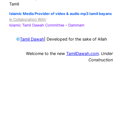
Tamil
Islamic Media Provider of video & audio mp3 tamil bayans
In Collaboration With
:
Islamic Tamil Dawah Committee
– Dammam
©
| Developed for the sake of Allah
Tamil Dawah
Welcome to the new
TamilDawah.com
.
Under
Construction