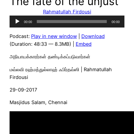
The fate of the unjust
Rahmatullah Firdousi
Audio
00:00
00:00
Player
Podcast:
Play in new window
|
Download
(Duration: 48:33 — 8.3MB) |
Embed
அநியாயக்காரர்கள் தண்டிக்கப்படுவார்கள்
மவ்லவி ரஹ்மத்துல்லாஹ் ஃபிர்தவ்ஸி | Rahmatullah
Firdousi
29-09-2017
Masjidus Salam, Chennai