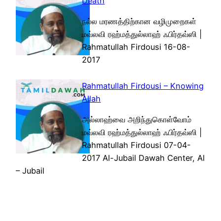
Death
நல்ல மரணத்திற்கான வழிமுறைகள்
மவ்லவி ரஹ்மத்துல்லாஹ் ஃபிர்தவ்ஸி |
Rahmatullah Firdousi 16-08-
2017
Rahmatullah Firdousi – Knowing
Allah
அல்லாஹ்வை அறிந்துகொள்வோம்
மவ்லவி ரஹ்மத்துல்லாஹ் ஃபிர்தவ்ஸி |
Rahmatullah Firdousi 07-04-
2017 Al-Jubail Dawah Center, Al
– Jubail