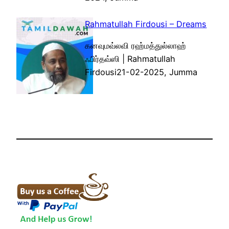
Rahmatullah Firdousi – Dreams
கனவுமவ்லவி ரஹ்மத்துல்லாஹ்
ஃபிர்தவ்ஸி | Rahmatullah
Firdousi21-02-2025, Jumma