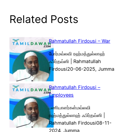
Related Posts
Rahmatullah Firdousi – War
போர்மவ்லவி ரஹ்மத்துல்லாஹ்
ஃபிர்தவ்ஸி | Rahmatullah
Firdousi20-06-2025, Jumma
Rahmatullah Firdousi –
Employees
பணியாளர்கள்மவ்லவி
ரஹ்மத்துல்லாஹ் ஃபிர்தவ்ஸி |
Rahmatullah Firdousi08-11-
2024, Jumma