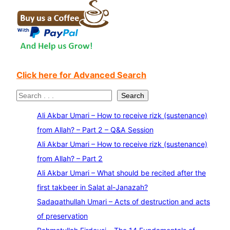
Click here for Advanced Search
S
Search
e
Ali Akbar Umari – How to receive rizk (sustenance)
a
from Allah? – Part 2 – Q&A Session
r
Ali Akbar Umari – How to receive rizk (sustenance)
c
from Allah? – Part 2
h
Ali Akbar Umari – What should be recited after the
first takbeer in Salat al-Janazah?
Sadaqathullah Umari – Acts of destruction and acts
of preservation