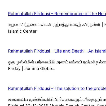
Rahmatullah Firdousi – Remembrance of the Her
மறுமை சிந்தனை மவ்லவி ரஹ்மத்துல்லாஹ் ஃபிர்தவ்ஸி |
Islamic Center
Rahmatullah Firdousi – Life and Death – An Islam
ஒரு முஸ்லிமின் பார்வையில் மரணம் மவ்லவி ரஹ்மத்துல்
Friday | Jumma Globe…
Rahmatullah Firdousi – The solution to the pro
உலகளாவிய முஸ்லிம்களின் பிரச்சனைகளும் தீர்வுகளும் ம
Firdousi 30-12-2016 Akrabia Dawah Center, Kho