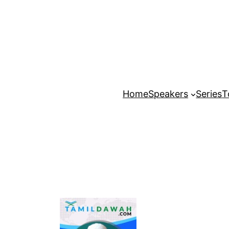
Home
Speakers
Series
T