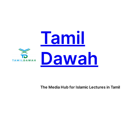
Skip
to
content
Tamil
Dawah
The Media Hub for Islamic Lectures in Tamil