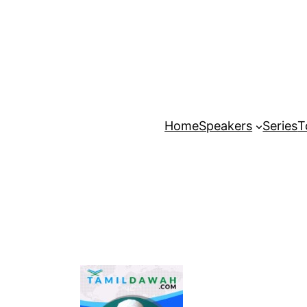
Home
Speakers
Series
T