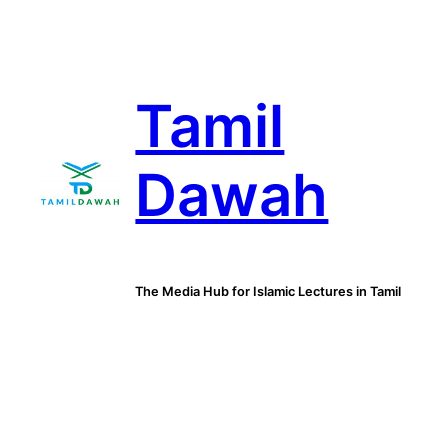
Skip
to
content
Tamil
Dawah
The Media Hub for Islamic Lectures in Tamil