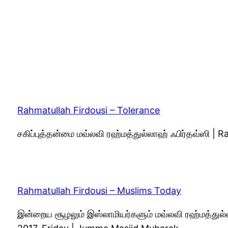
Rahmatullah Firdousi – Tolerance
சகிப்புத்தன்மை மவ்லவி ரஹ்மத்துல்லாஹ் ஃபிர்தவ்ஸி |
Rahmatullah Firdousi – Muslims Today
இன்றைய சூழலும் இஸ்லாமியர்களும் மவ்லவி ரஹ்மத்துல்