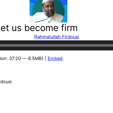
Let us become firm
Rahmatullah Firdousi
ion: 37:20 — 8.5MB) |
Embed
rdousi