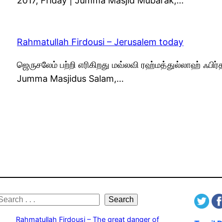
2017, Friday | Jumma Masjid Mubarak,…
Rahmatullah Firdousi – Jerusalem today
ஜெருசலேம் பற்றி எரிகிறது மவ்லவி ரஹ்மத்துல்லாஹ் ஃபிர
Jumma Masjidus Salam,…
S
Search
e
Rahmatullah Firdousi – The great danger of