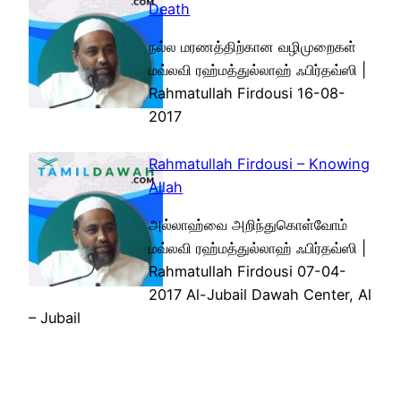
Death
நல்ல மரணத்திற்கான வழிமுறைகள்
மவ்லவி ரஹ்மத்துல்லாஹ் ஃபிர்தவ்ஸி |
Rahmatullah Firdousi 16-08-
2017
Rahmatullah Firdousi – Knowing
Allah
அல்லாஹ்வை அறிந்துகொள்வோம்
மவ்லவி ரஹ்மத்துல்லாஹ் ஃபிர்தவ்ஸி |
Rahmatullah Firdousi 07-04-
2017 Al-Jubail Dawah Center, Al
– Jubail