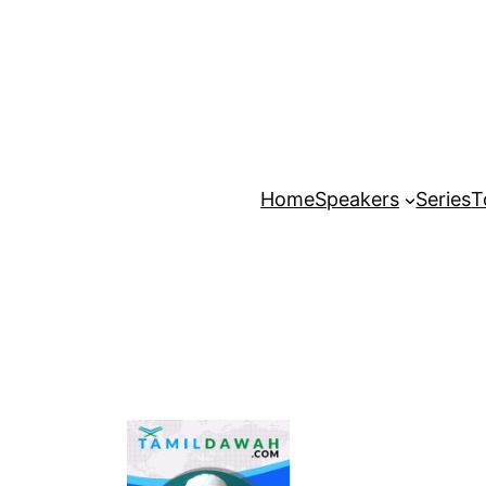
Home
Speakers
Series
T