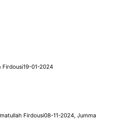
ah Firdousi19-01-2024
ahmatullah Firdousi08-11-2024, Jumma