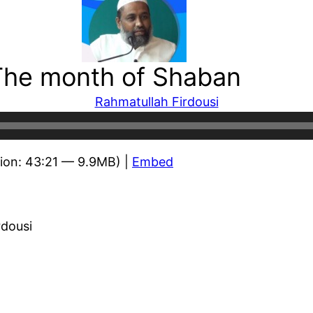
 The month of Shaban
Rahmatullah Firdousi
ion: 43:21 — 9.9MB) |
Embed
rdousi