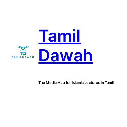
Skip
to
content
Tamil
Dawah
The Media Hub for Islamic Lectures in Tamil