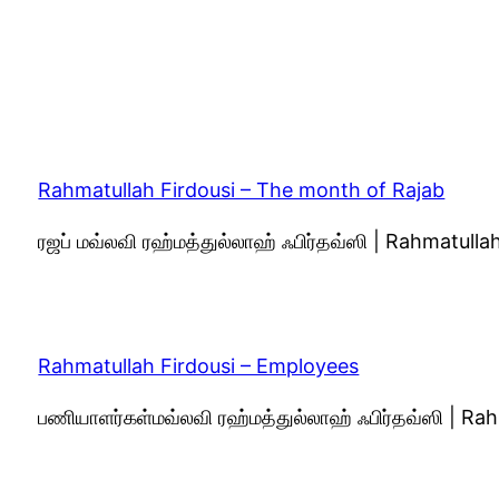
Rahmatullah Firdousi – The month of Rajab
ரஜப் மவ்லவி ரஹ்மத்துல்லாஹ் ஃபிர்தவ்ஸி | Rahmatull
Rahmatullah Firdousi – Employees
பணியாளர்கள்மவ்லவி ரஹ்மத்துல்லாஹ் ஃபிர்தவ்ஸி | R