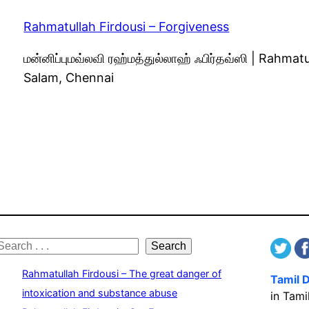
Rahmatullah Firdousi – Forgiveness
மன்னிப்புமவ்லவி ரஹ்மத்துல்லாஹ் ஃபிர்தவ்ஸி | Rahm
Salam, Chennai
S
Search
e
Rahmatullah Firdousi – The great danger of
Tamil 
a
intoxication and substance abuse
in Tami