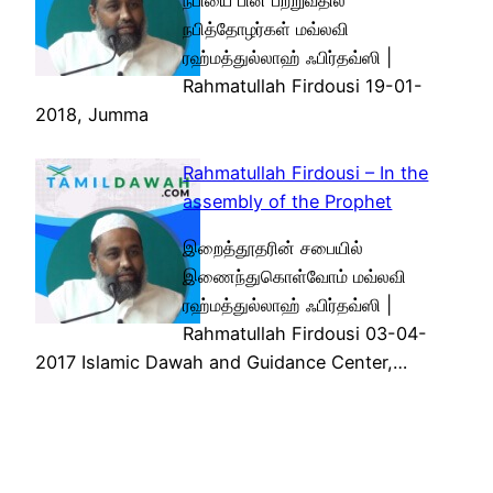
நபியை பின் பற்றுவதில்
நபித்தோழர்கள் மவ்லவி
ரஹ்மத்துல்லாஹ் ஃபிர்தவ்ஸி |
Rahmatullah Firdousi 19-01-
2018, Jumma
Rahmatullah Firdousi – In the
assembly of the Prophet
இறைத்தூதரின் சபையில்
இணைந்துகொள்வோம் மவ்லவி
ரஹ்மத்துல்லாஹ் ஃபிர்தவ்ஸி |
Rahmatullah Firdousi 03-04-
2017 Islamic Dawah and Guidance Center,…