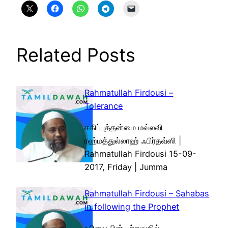
Related Posts
Rahmatullah Firdousi –
Tolerance
சகிப்புத்தன்மை மவ்லவி
ரஹ்மத்துல்லாஹ் ஃபிர்தவ்ஸி |
Rahmatullah Firdousi 15-09-
2017, Friday | Jumma
Rahmatullah Firdousi – Sahabas
in following the Prophet