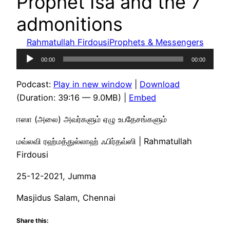
Prophet Isa and the 7
admonitions
Rahmatullah Firdousi
Prophets & Messengers
Audio
00:00
00:00
Player
Podcast:
Play in new window
|
Download
(Duration: 39:16 — 9.0MB) |
Embed
ஈஸா (அலை) அவர்களும் ஏழு உபதேசங்களும்
மவ்லவி ரஹ்மத்துல்லாஹ் ஃபிர்தவ்ஸி | Rahmatullah
Firdousi
25-12-2021, Jumma
Masjidus Salam, Chennai
Share this: