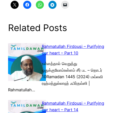
Related Posts
Rahmatullah Firdousi – Purifying
our heart – Part 10
உள்ளத்தால் வெறுத்து
ஒதுக்குவோம்உள்ளம் சீர் பட – தொடர்
10Ramadan 1445 (2024) மவ்லவி
ரஹ்மத்துல்லாஹ் ஃபிர்தவ்ஸி |
Rahmatullah…
Rahmatullah Firdousi – Purifying
our heart – Part 14