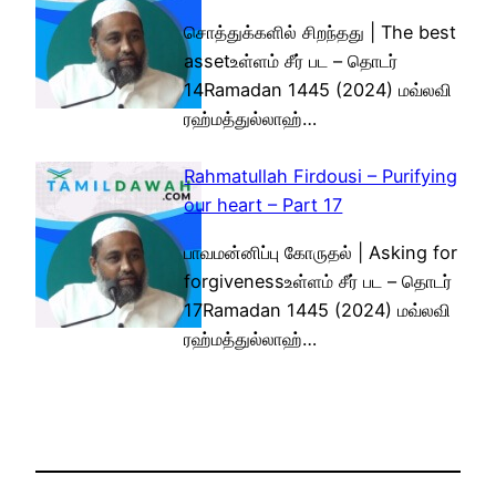
சொத்துக்களில் சிறந்தது | The best
assetஉள்ளம் சீர் பட – தொடர்
14Ramadan 1445 (2024) மவ்லவி
ரஹ்மத்துல்லாஹ்…
Rahmatullah Firdousi – Purifying
our heart – Part 17
பாவமன்னிப்பு கோருதல் | Asking for
forgivenessஉள்ளம் சீர் பட – தொடர்
17Ramadan 1445 (2024) மவ்லவி
ரஹ்மத்துல்லாஹ்…