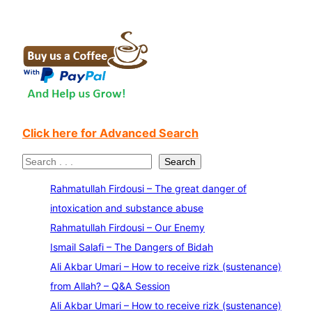
Click here for Advanced Search
S
Search
e
Rahmatullah Firdousi – The great danger of
a
intoxication and substance abuse
r
Rahmatullah Firdousi – Our Enemy
c
Ismail Salafi – The Dangers of Bidah
h
Ali Akbar Umari – How to receive rizk (sustenance)
from Allah? – Q&A Session
Ali Akbar Umari – How to receive rizk (sustenance)