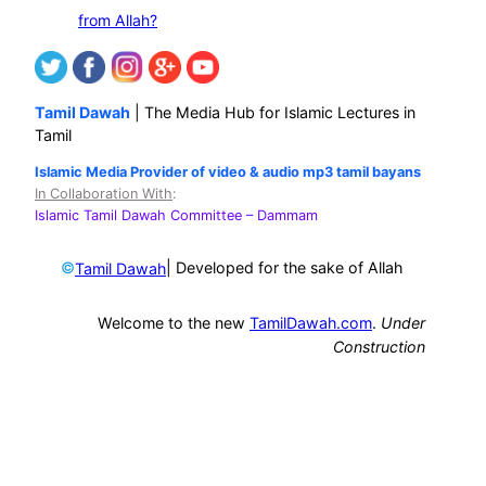
from Allah?
Tamil Dawah
| The Media Hub for Islamic Lectures in
Tamil
Islamic Media Provider of video & audio mp3 tamil bayans
In Collaboration With
:
Islamic Tamil Dawah Committee
– Dammam
©
| Developed for the sake of Allah
Tamil Dawah
Welcome to the new
TamilDawah.com
.
Under
Construction