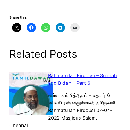
Share this:
Related Posts
Rahmatullah Firdousi – Sunnah
and Bid’ah – Part 6
சுன்னாவும் பித்ஆவும் – தொடர் 6
மவ்லவி ரஹ்மத்துல்லாஹ் ஃபிர்தவ்ஸி |
Rahmatullah Firdousi 07-04-
2022 Masjidus Salam,
Chennai…