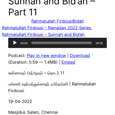
Sunnah and Bid’ah –
Part 11
Rahmatullah Firdousi
Bidah
Rahmatullah Firdousi – Ramadan 2022 Series
, 
Rahmatullah Firdousi – Sunnah and Bid’ah
Audio
00:00
00:00
Player
Podcast:
Play in new window
|
Download
(Duration: 5:59 — 1.4MB) |
Embed
சுன்னாவும் பித்ஆவும் – தொடர் 11
மவ்லவி ரஹ்மத்துல்லாஹ் ஃபிர்தவ்ஸி | Rahmatullah
Firdousi
19-04-2022
Masjidus Salam, Chennai