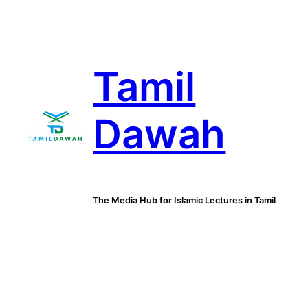
Skip
to
content
Tamil
Dawah
The Media Hub for Islamic Lectures in Tamil