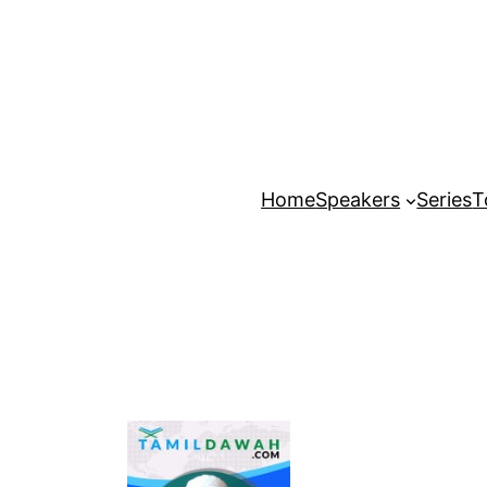
Home
Speakers
Series
T