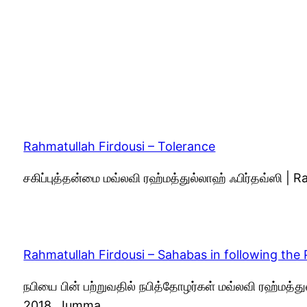
Rahmatullah Firdousi – Tolerance
சகிப்புத்தன்மை மவ்லவி ரஹ்மத்துல்லாஹ் ஃபிர்தவ்ஸி |
Rahmatullah Firdousi – Sahabas in following the
நபியை பின் பற்றுவதில் நபித்தோழர்கள் மவ்லவி ரஹ்மத்த
2018, Jumma