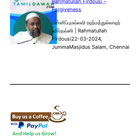
Rahmatullah Firdousi –
Forgiveness
மன்னிப்புமவ்லவி ரஹ்மத்துல்லாஹ்
ஃபிர்தவ்ஸி | Rahmatullah
Firdousi22-03-2024,
JummaMasjidus Salam, Chennai