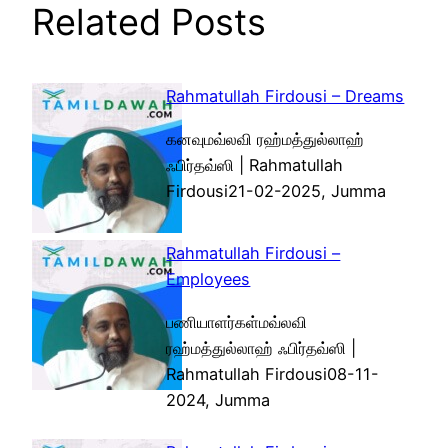
Related Posts
Rahmatullah Firdousi – Dreams
கனவுமவ்லவி ரஹ்மத்துல்லாஹ்
ஃபிர்தவ்ஸி | Rahmatullah
Firdousi21-02-2025, Jumma
Rahmatullah Firdousi –
Employees
பணியாளர்கள்மவ்லவி
ரஹ்மத்துல்லாஹ் ஃபிர்தவ்ஸி |
Rahmatullah Firdousi08-11-
2024, Jumma